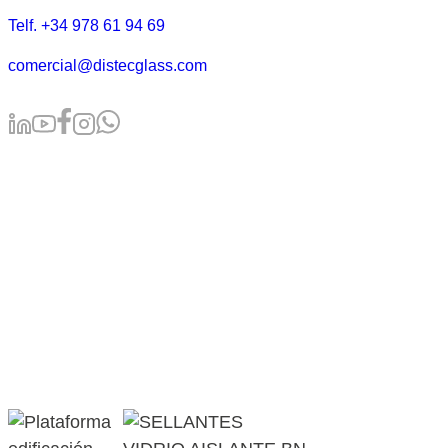
Telf. +34 978 61 94 69
comercial@distecglass.com