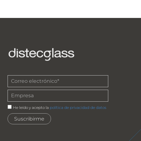
He leído y acepto la
política de privacidad de datos