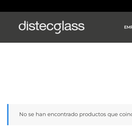
Saltar
al
contenido
EM
No se han encontrado productos que coinc