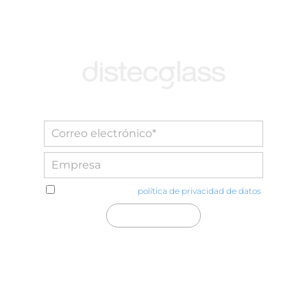
He leído y acepto la
política de privacidad de datos
Distecglass S.L.U.
Polígono Industrial Platea