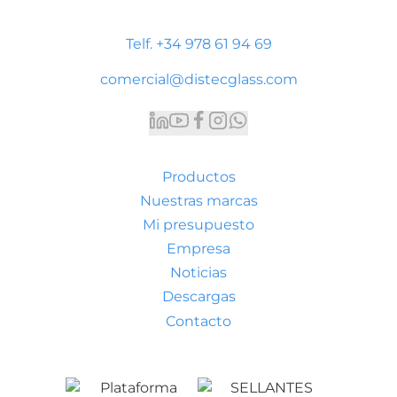
P. LI-2 Nave 9, 44195 Teruel
Telf. +34 978 61 94 69
comercial@distecglass.com
Productos
Nuestras marcas
Mi presupuesto
Empresa
Noticias
Descargas
Contacto