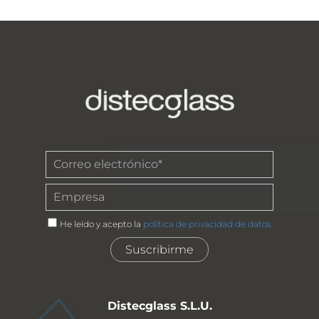
He leído y acepto la
política de privacidad de datos
Distecglass S.L.U.