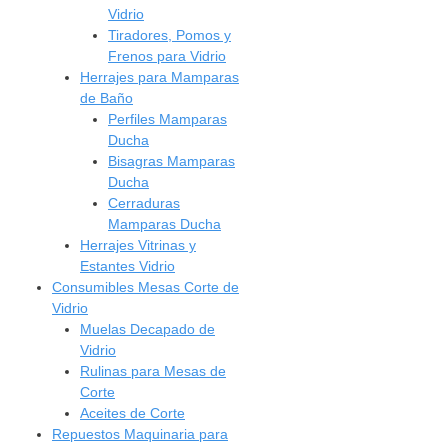
Vidrio
Tiradores, Pomos y
Frenos para Vidrio
Herrajes para Mamparas
de Baño
Perfiles Mamparas
Ducha
Bisagras Mamparas
Ducha
Cerraduras
Mamparas Ducha
Herrajes Vitrinas y
Estantes Vidrio
Consumibles Mesas Corte de
Vidrio
Muelas Decapado de
Vidrio
Rulinas para Mesas de
Corte
Aceites de Corte
Repuestos Maquinaria para