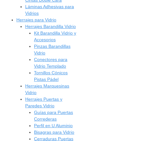
Láminas Adhesivas para
Vidrios
Herrajes para Vidrio
Herrajes Barandilla Vidrio
Kit Barandilla Vidrio y
Accesorios
Pinzas Barandillas
Vidrio
Conectores para
Vidrio Templado
Tornillos Cónicos
Pistas Pádel
Herrajes Marquesinas
Vidrio
Herrajes Puertas y
Paredes Vidrio
Guías para Puertas
Correderas
Perfil en U Aluminio
Bisagras para Vidrio
Cerraduras Puertas