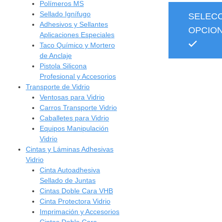
Polímeros MS
Sellado Ignífugo
SELEC
Adhesivos y Sellantes
OPCIO
Aplicaciones Especiales
Taco Químico y Mortero
de Anclaje
Pistola Silicona
Profesional y Accesorios
Transporte de Vidrio
Ventosas para Vidrio
Carros Transporte Vidrio
Caballetes para Vidrio
Equipos Manipulación
Vidrio
Cintas y Láminas Adhesivas
Vidrio
Cinta Autoadhesiva
Sellado de Juntas
Cintas Doble Cara VHB
Cinta Protectora Vidrio
Imprimación y Accesorios
Cintas Doble Cara