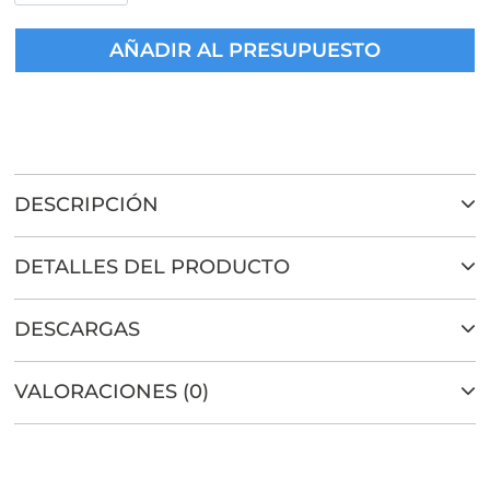
MS
Transparente
AÑADIR AL PRESUPUESTO
Sikaflex®-112
Crystal
Clear
cantidad
DESCRIPCIÓN
▼
DETALLES DEL PRODUCTO
▼
DESCARGAS
▼
VALORACIONES (0)
▼