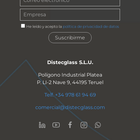
He leído y acepto la
política de privacidad de datos
Distecglass S.L.U.
Polígono Industrial Platea
P. LI-2 Nave 9, 44195 Teruel
Telf. +34 978 61 94 69
comercial@distecglass.com