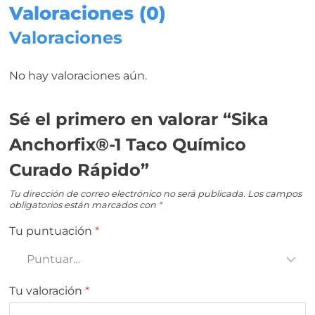
Valoraciones (0)
Valoraciones
No hay valoraciones aún.
Sé el primero en valorar “Sika
Anchorfix®-1 Taco Químico
Curado Rápido”
Tu dirección de correo electrónico no será publicada.
Los campos
obligatorios están marcados con
*
Tu puntuación
*
Tu valoración
*