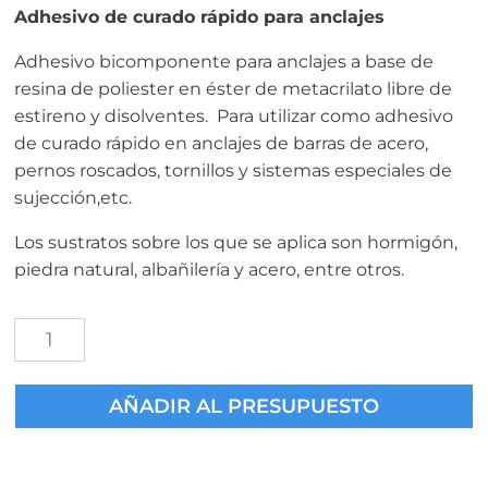
Adhesivo de curado rápido para anclajes
Adhesivo bicomponente para anclajes a base de
resina de poliester en éster de metacrilato libre de
estireno y disolventes. Para utilizar como adhesivo
de curado rápido en anclajes de barras de acero,
pernos roscados, tornillos y sistemas especiales de
sujección,etc.
Los sustratos sobre los que se aplica son hormigón,
piedra natural, albañilería y acero, entre otros.
Sika
Anchorfix®-1
Taco
AÑADIR AL PRESUPUESTO
Químico
Curado
Rápido
cantidad