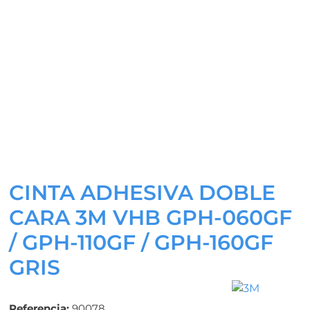
CINTA ADHESIVA DOBLE
CARA 3M VHB GPH-060GF
/ GPH-110GF / GPH-160GF
GRIS
Referencia:
90078