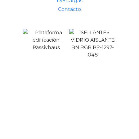
Descargas
Contacto
Condiciones generales de venta
Aviso legal
Política de privacidad
Política de cookies
Tu presupuesto
(artículos: 0)
Producto
Detalles
Total
Productos