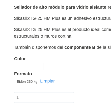
Sellador de alto módulo para vidrio aislante r
Sikasil® IG-25 HM Plus es un adhesivo estructura
Sikasil® IG-25 HM Plus es el producto ideal como
estructurales o muros cortina.
También disponemos del
componente B
de la s
Color
Formato
Limpiar
Bidón 260 kg
Silicona
Sikasil®
IG-