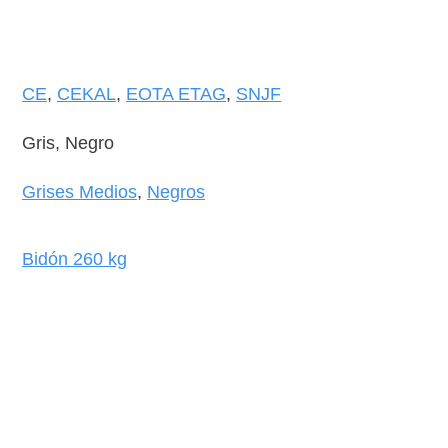
CE
,
CEKAL
,
EOTA ETAG
,
SNJF
Gris, Negro
Grises Medios
,
Negros
Bidón 260 kg