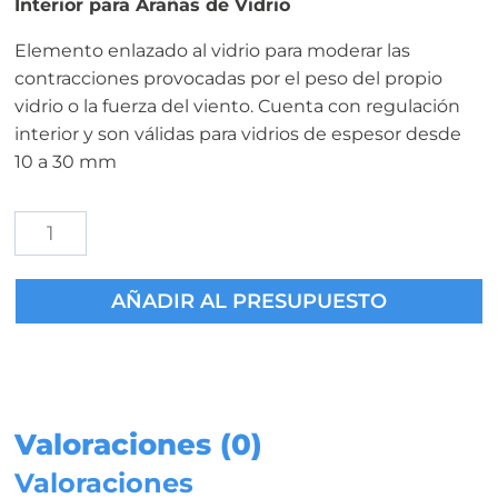
Interior para Arañas de Vidrio
Elemento enlazado al vidrio para moderar las
contracciones provocadas por el peso del propio
vidrio o la fuerza del viento. Cuenta con regulación
interior y son válidas para vidrios de espesor desde
10 a 30 mm
Rótula
Ø50-
60
AÑADIR AL PRESUPUESTO
mm
Regulación
Interior
cantidad
Valoraciones (0)
Valoraciones