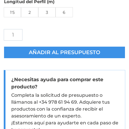
Longitud del Perfil (m)
1'5
2
3
6
Marquesina
para
Vidrio
AÑADIR AL PRESUPUESTO
Lumia
cantidad
¿Necesitas ayuda para comprar este
producto?
Completa la solicitud de presupuesto o
llámanos al +34 978 61 94 69. Adquiere tus
productos con la confianza de recibir el
asesoramiento de un experto.
¡Estamos aquí para ayudarte en cada paso de