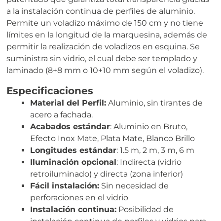
a la instalación continua de perfiles de aluminio.
Permite un voladizo máximo de 150 cm y no tiene
límites en la longitud de la marquesina, además de
permitir la realización de voladizos en esquina. Se
suministra sin vidrio, el cual debe ser templado y
laminado (8+8 mm o 10+10 mm según el voladizo).
Especificaciones
Material del Perfil:
Aluminio, sin tirantes de
acero a fachada.
Acabados estándar
: Aluminio en Bruto,
Efecto Inox Mate, Plata Mate, Blanco Brillo
Longitudes estándar
: 1.5 m, 2 m, 3 m, 6 m
Iluminación opcional
: Indirecta (vidrio
retroiluminado) y directa (zona inferior)
Fácil instalación:
Sin necesidad de
perforaciones en el vidrio
Instalación continua:
Posibilidad de