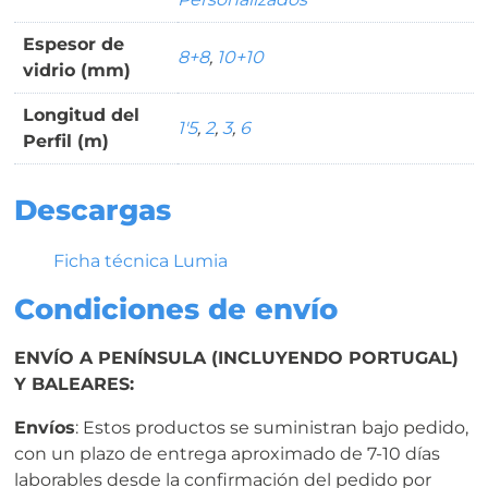
Espesor de
8+8
,
10+10
vidrio (mm)
Longitud del
1'5
,
2
,
3
,
6
Perfil (m)
Descargas
Ficha técnica Lumia
Condiciones de envío
ENVÍO A PENÍNSULA (INCLUYENDO PORTUGAL)
Y BALEARES:
Envíos
: Estos productos se suministran bajo pedido,
con un plazo de entrega aproximado de 7-10 días
laborables desde la confirmación del pedido por