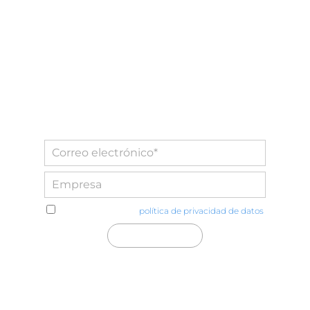
He leído y acepto la
política de privacidad de datos
Distecglass S.L.U.