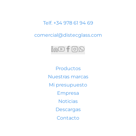
Polígono Industrial Platea
P. LI-2 Nave 9, 44195 Teruel
Telf. +34 978 61 94 69
comercial@distecglass.com
Productos
Nuestras marcas
Mi presupuesto
Empresa
Noticias
Descargas
Contacto