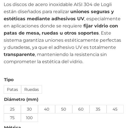
Los discos de acero inoxidable AISI 304 de Logli
están diseñados para realizar
uniones seguras y
estéticas mediante adhesivos UV
, especialmente
en aplicaciones donde se requiere
fijar vidrio con
patas de mesa, ruedas u otros soportes
. Este
sistema garantiza uniones estéticamente perfectas
y duraderas, ya que el adhesivo UV es totalmente
transparente
, manteniendo la resistencia sin
comprometer la estética del vidrio.
Tipo
Patas
Ruedas
Diámetro (mm)
25
30
40
50
60
35
45
75
100
Métrica