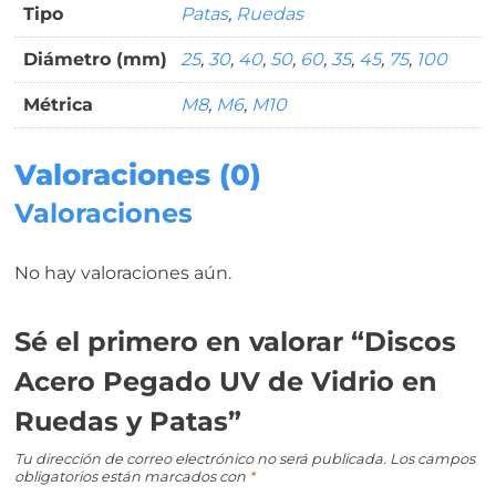
Tipo
Patas
,
Ruedas
Diámetro (mm)
25
,
30
,
40
,
50
,
60
,
35
,
45
,
75
,
100
Métrica
M8
,
M6
,
M10
Valoraciones (0)
Valoraciones
No hay valoraciones aún.
Sé el primero en valorar “Discos
Acero Pegado UV de Vidrio en
Ruedas y Patas”
Tu dirección de correo electrónico no será publicada.
Los campos
obligatorios están marcados con
*