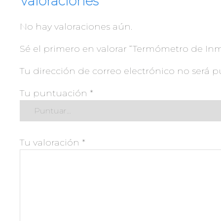
Valoraciones
No hay valoraciones aún.
Sé el primero en valorar “Termómetro de Inm
Tu dirección de correo electrónico no será p
Tu puntuación
*
Tu valoración
*