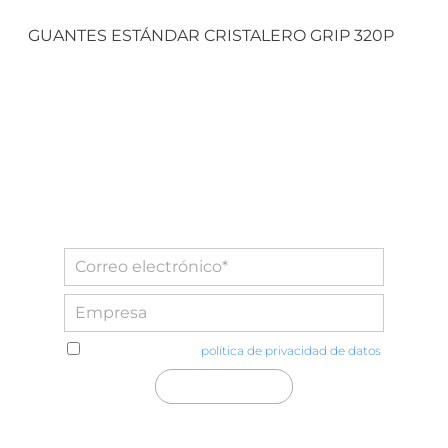
GUANTES ESTÁNDAR CRISTALERO GRIP 320P
He leído y acepto la
política de privacidad de datos