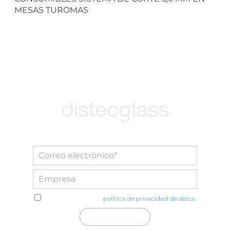
MESAS TUROMAS
He leído y acepto la
política de privacidad de datos