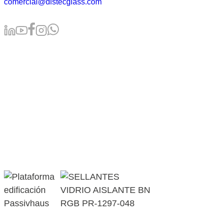
comercial@distecglass.com