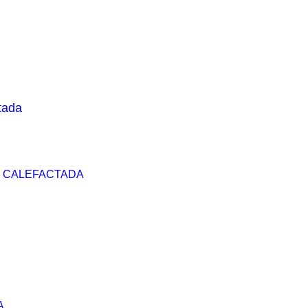
T CALEFACTADA
A