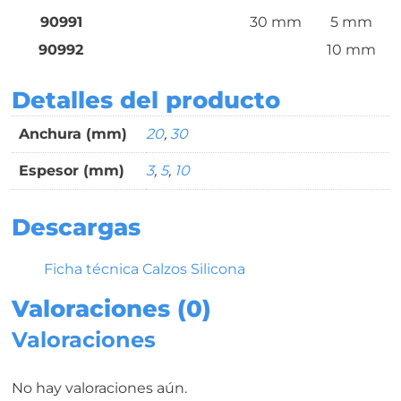
90991
30 mm
5 mm
90992
10 mm
Detalles del producto
Anchura (mm)
20
,
30
Espesor (mm)
3
,
5
,
10
Descargas
Ficha técnica Calzos Silicona
Valoraciones (0)
Valoraciones
No hay valoraciones aún.