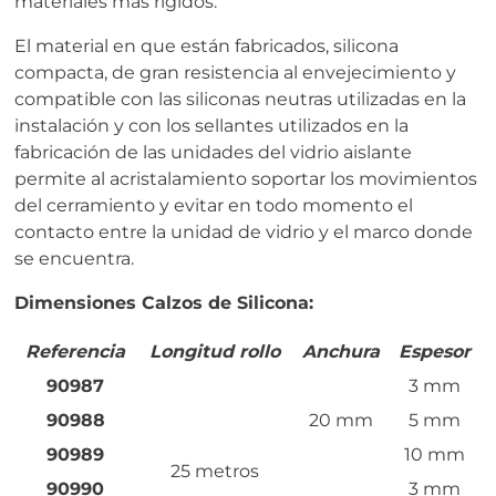
materiales más rígidos.
El material en que están fabricados, silicona
compacta, de gran resistencia al envejecimiento y
compatible con las siliconas neutras utilizadas en la
instalación y con los sellantes utilizados en la
fabricación de las unidades del vidrio aislante
permite al acristalamiento soportar los movimientos
del cerramiento y evitar en todo momento el
contacto entre la unidad de vidrio y el marco donde
se encuentra.
Dimensiones Calzos de Silicona:
Referencia
Longitud rollo
Anchura
Espesor
90987
3 mm
90988
20 mm
5 mm
90989
10 mm
25 metros
90990
3 mm