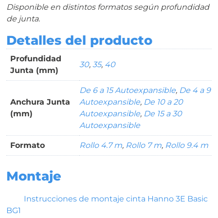
Disponible en distintos formatos según profundidad
de junta.
Detalles del producto
Profundidad
30
,
35
,
40
Junta (mm)
De 6 a 15 Autoexpansible
,
De 4 a 9
Anchura Junta
Autoexpansible
,
De 10 a 20
(mm)
Autoexpansible
,
De 15 a 30
Autoexpansible
Formato
Rollo 4.7 m
,
Rollo 7 m
,
Rollo 9.4 m
Montaje
Instrucciones de montaje cinta Hanno 3E Basic
BG1