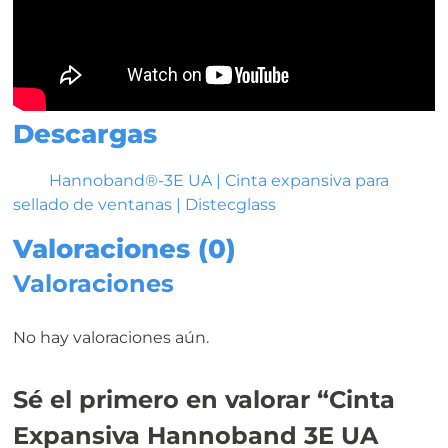
Descargas
Hannoband®-3E UA | Cinta expansiva para
sellado de ventanas | Distecglass
Valoraciones (0)
Valoraciones
No hay valoraciones aún.
Sé el primero en valorar “Cinta
Expansiva Hannoband 3E UA