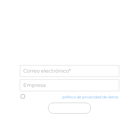
He leído y acepto la
política de privacidad de datos
Distecglass S.L.U.