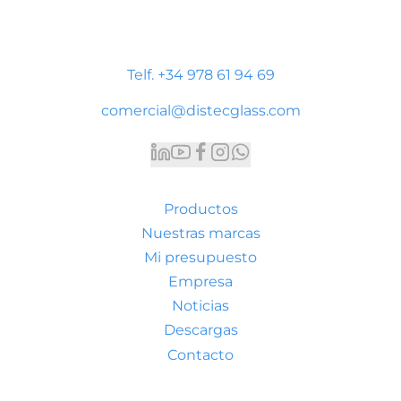
Polígono Industrial Platea
P. LI-2 Nave 9, 44195 Teruel
Telf. +34 978 61 94 69
comercial@distecglass.com
Productos
Nuestras marcas
Mi presupuesto
Empresa
Noticias
Descargas
Contacto