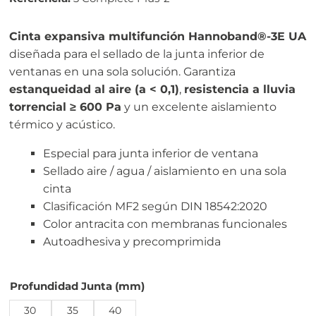
Cinta expansiva multifunción Hannoband®-3E UA
diseñada para el sellado de la junta inferior de
ventanas en una sola solución. Garantiza
estanqueidad al aire (a < 0,1)
,
resistencia a lluvia
torrencial ≥ 600 Pa
y un excelente aislamiento
térmico y acústico.
Especial para junta inferior de ventana
Sellado aire / agua / aislamiento en una sola
cinta
Clasificación MF2 según DIN 18542:2020
Color antracita con membranas funcionales
Autoadhesiva y precomprimida
Profundidad Junta (mm)
30
35
40