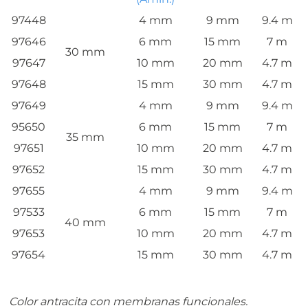
97448
4 mm
9 mm
9.4 m
97646
6 mm
15 mm
7 m
30 mm
97647
10 mm
20 mm
4.7 m
97648
15 mm
30 mm
4.7 m
97649
4 mm
9 mm
9.4 m
95650
6 mm
15 mm
7 m
35 mm
97651
10 mm
20 mm
4.7 m
97652
15 mm
30 mm
4.7 m
97655
4 mm
9 mm
9.4 m
97533
6 mm
15 mm
7 m
40 mm
97653
10 mm
20 mm
4.7 m
97654
15 mm
30 mm
4.7 m
Color antracita con membranas funcionales.