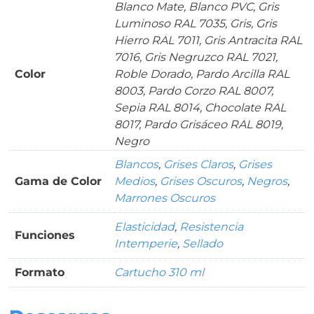
Blanco Mate, Blanco PVC, Gris
Luminoso RAL 7035, Gris, Gris
Hierro RAL 7011, Gris Antracita RAL
7016, Gris Negruzco RAL 7021,
Color
Roble Dorado, Pardo Arcilla RAL
8003, Pardo Corzo RAL 8007,
Sepia RAL 8014, Chocolate RAL
8017, Pardo Grisáceo RAL 8019,
Negro
Blancos
,
Grises Claros
,
Grises
Gama de Color
Medios
,
Grises Oscuros
,
Negros
,
Marrones Oscuros
Elasticidad
,
Resistencia
Funciones
Intemperie
,
Sellado
Formato
Cartucho 310 ml