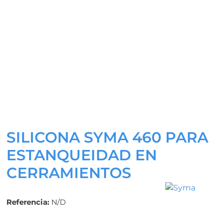
SILICONA SYMA 460 PARA
ESTANQUEIDAD EN
CERRAMIENTOS
Referencia:
N/D