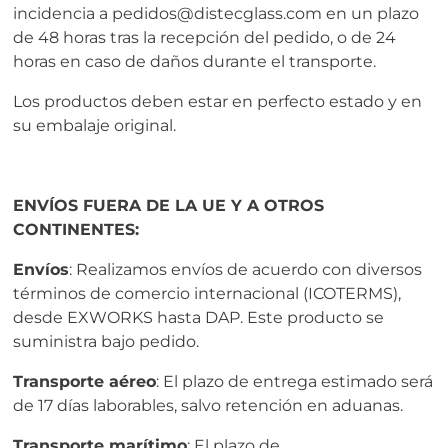
incidencia a pedidos@distecglass.com en un plazo
de 48 horas tras la recepción del pedido, o de 24
horas en caso de daños durante el transporte.
Los productos deben estar en perfecto estado y en
su embalaje original.
ENVÍOS FUERA DE LA UE Y A OTROS
CONTINENTES:
Envíos
: Realizamos envíos de acuerdo con diversos
términos de comercio internacional (ICOTERMS),
desde EXWORKS hasta DAP. Este producto se
suministra bajo pedido.
Transporte aéreo
: El plazo de entrega estimado será
de 17 días laborables, salvo retención en aduanas.
Transporte marítimo
: El plazo de