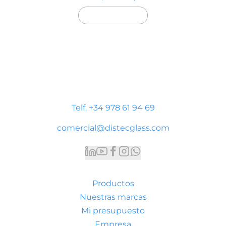
Distecglass S.L.U.
Polígono Industrial Platea
P. LI-2 Nave 9, 44195 Teruel
Telf. +34 978 61 94 69
comercial@distecglass.com
Productos
Nuestras marcas
Mi presupuesto
Empresa