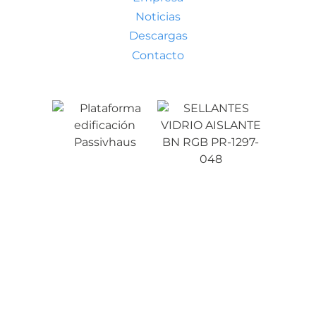
Noticias
Descargas
Contacto
Condiciones generales de venta
Aviso legal
Política de privacidad
Política de cookies
Tu presupuesto
(artículos: 0)
Producto
Detalles
Total